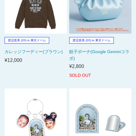
渡辺直美 (20) in 東京ドーム
渡辺直美 (20) in 東京ドーム
カレッジフーディー(ブラウン)
餃子ポーチ(Google Geminiコラ
ボ)
¥12,000
¥2,800
SOLD OUT