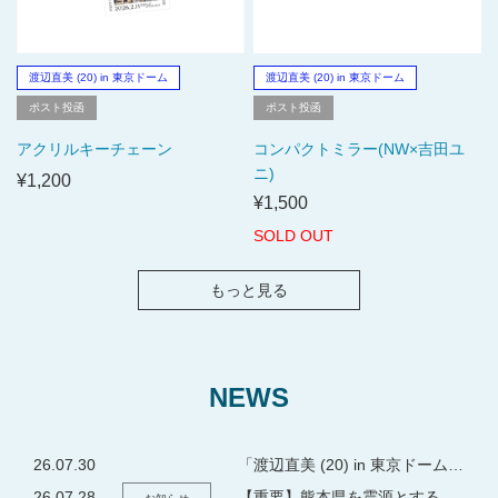
渡辺直美 (20) in 東京ドーム
渡辺直美 (20) in 東京ドーム
ポスト投函
ポスト投函
アクリルキーチェーン
コンパクトミラー(NW×吉田ユ
ニ)
¥1,200
¥1,500
SOLD OUT
もっと見る
NEWS
26.07.30
「渡辺直美 (20) in 東京ドーム」とタニタのコラボグッズ販売開始のお知らせ
26.07.28
【重要】熊本県を震源とする地震の影響による配送遅延について