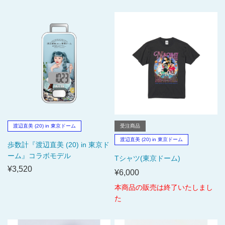
渡辺直美 (20) in 東京ドーム
受注商品
渡辺直美 (20) in 東京ドーム
歩数計『渡辺直美 (20) in 東京ド
ーム』コラボモデル
Tシャツ(東京ドーム)
¥3,520
¥6,000
本商品の販売は終了いたしまし
た