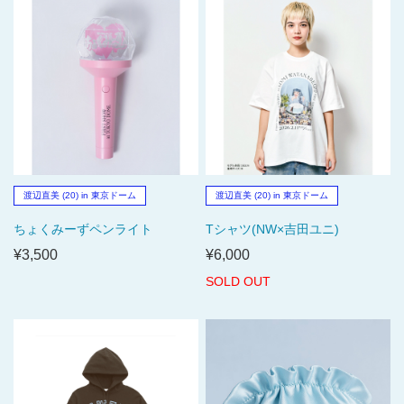
渡辺直美 (20) in 東京ドーム
渡辺直美 (20) in 東京ドーム
ちょくみーずペンライト
Tシャツ(NW×吉田ユニ)
¥3,500
¥6,000
SOLD OUT